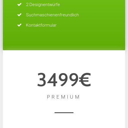
2 Designentwürfe
Suchmaschienen­freundlich
Kontaktformular
3499€
PREMIUM