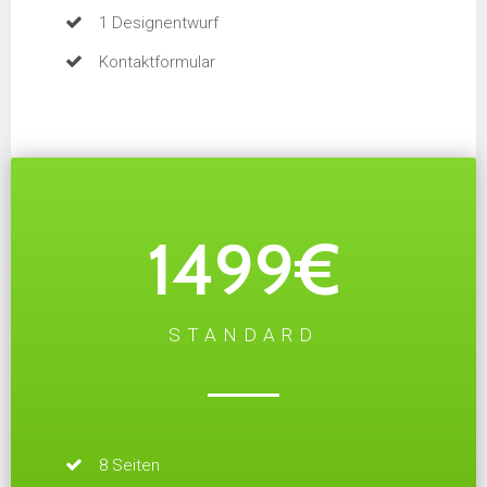
1 Designentwurf
Kontaktformular
1499€
STANDARD
8 Seiten