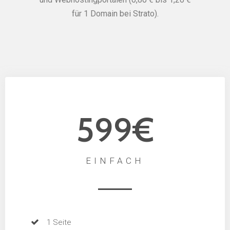
für 1 Domain bei Strato).
599€
EINFACH
1 Seite