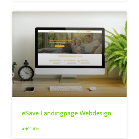
eSave Landingpage Webdesign
ANSEHEN