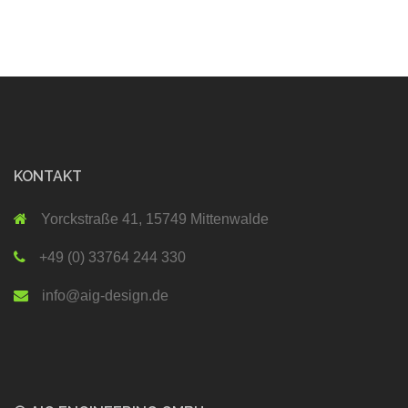
KONTAKT
Yorckstraße 41, 15749 Mittenwalde
+49 (0) 33764 244 330
info@aig-design.de