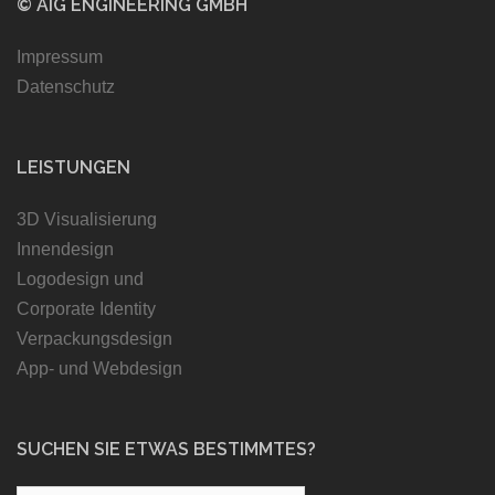
© AIG ENGINEERING GMBH
Impressum
Datenschutz
LEISTUNGEN
3D Visualisierung
Innendesign
Logodesign und
Corporate Identity
Verpackungsdesign
App- und Webdesign
SUCHEN SIE ETWAS BESTIMMTES?