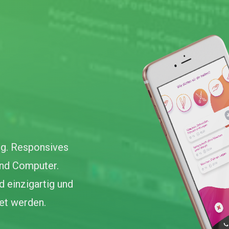
g. Responsives
und Computer.
d einzigartig und
tet werden.