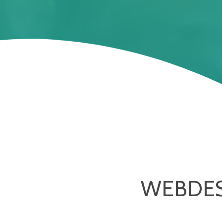
WEBDES