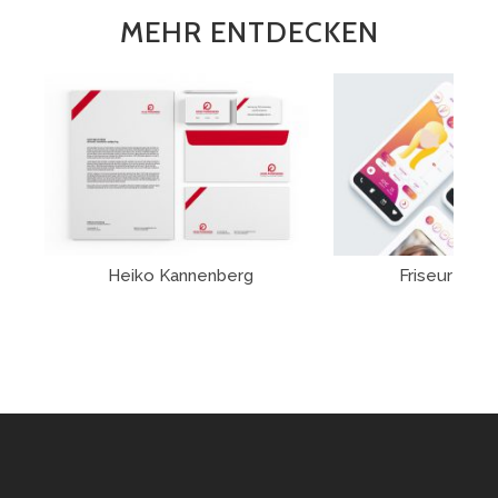
MEHR ENTDECKEN
Heiko Kannenberg
Friseur App