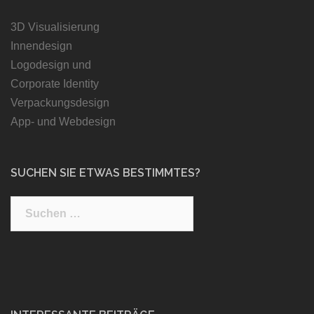
3D Visualisierung
Innendesign
Logodesign und
Corporate Identity
Verpackungsdesign
App- und Webdesign
SUCHEN SIE ETWAS BESTIMMTES?