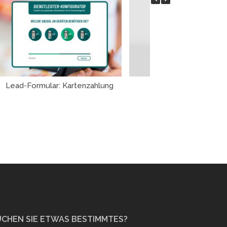
Lead-Formular: Kartenzahlung
Szechuan Magic Sau
UCHEN SIE ETWAS BESTIMMTES?