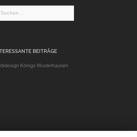
NTERESSANTE BEITRÄGE
bdesign Königs Wusterhausen