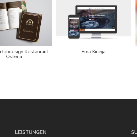
rtendesign Restaurant
Ema Kicinja
Osteria
LEISTUNGEN
S