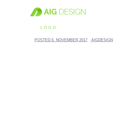
Springe
zum
Inhalt
LOGO
POSTED
6. NOVEMBER 2017
AIGDESIGN